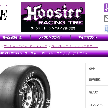
フージャータイヤ ロードレース
ロードレース スリック（ラジアル）
＞
＞
5/580R15 GT PRO フージャー ロードレーススリック（ラジアル）
型番
販売価格
購入数
コンパウンド