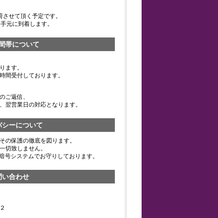
荷させて頂く予定です。
お手元に到着します。
間帯について
ります。
時間受付しております。
のご返信、
、翌営業日の対応となります。
バシーについて
その保護の徹底を図ります。
一切致しません。
の暗号システムでお守りしております。
問い合わせ
２