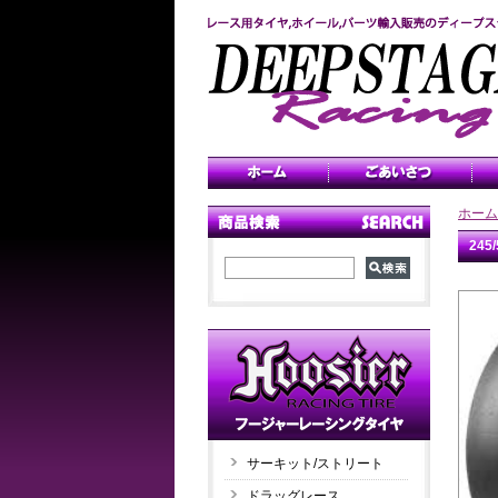
ホーム
24
サーキット/ストリート
ドラッグレース