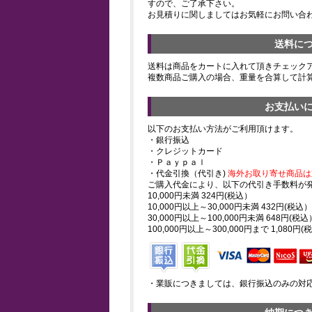
すので、ご了承下さい。
お見積りに関しましてはお気軽にお問い合
送料に
送料は商品をカートに入れて頂きチェック
複数商品ご購入の場合、重量を合算して計
お支払い
以下のお支払い方法がご利用頂けます。
・銀行振込
・クレジットカード
・Ｐａｙｐａｌ
・代金引換（代引き)
海外お取り寄せ商品は
ご購入代金により、以下の代引き手数料が
10,000円未満 324円(税込）
10,000円以上～30,000円未満 432円(税込）
30,000円以上～100,000円未満 648円(税込
100,000円以上～300,000円まで 1,080円(
・業販につきましては、銀行振込のみの対