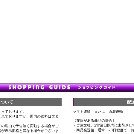
について
配
なっております。
ヤマト運輸 または 西濃運輸
まれておりますが、国内の送料は含ま
【在庫がある商品の場合】
・ご注文後、2営業日以内に出荷させ
どの理由で予告無く変動する場合がご
・商品発送後、通常1～3日程度で、
格が表示価格と異なる場合がございま