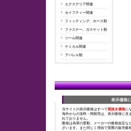
エクステリア関連
セイフティー関連
フィッティング、ホース類
ファスナー、ガスケット類
ツール関連
ケミカル関連
アパレル類
表示価格
当サイトの表示価格はすべて
税抜き価格
に
海外からの送料・関税等は、表示価格に含
れておりません。
価格は為替の変動、メーカーの価格改定な
ざいます。また同じく理由で実際の販売価