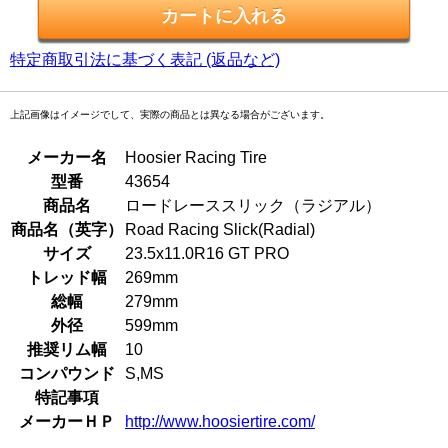
特定商取引法に基づく表記 (返品など)
上記画像はイメージでして、実際の商品とは異なる場合がございます。
メーカー名
Hoosier Racing Tire
型番
43654
商品名
ロードレーススリック（ラジアル）
商品名（英字）
Road Racing Slick(Radial)
サイズ
23.5x11.0R16 GT PRO
トレッド幅
269mm
総幅
279mm
外径
599mm
推奨リム幅
10
コンパウンド
S,MS
特記事項
メーカーＨＰ
http://www.hoosiertire.com/