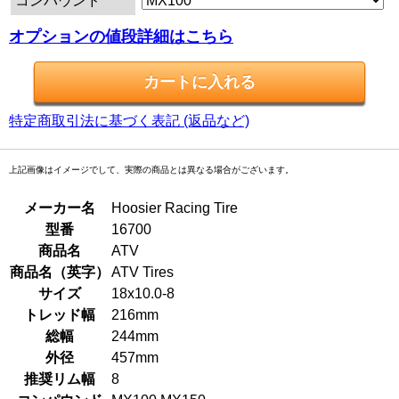
コンパウンド
オプションの値段詳細はこちら
特定商取引法に基づく表記 (返品など)
上記画像はイメージでして、実際の商品とは異なる場合がございます。
メーカー名
Hoosier Racing Tire
型番
16700
商品名
ATV
商品名（英字）
ATV Tires
サイズ
18x10.0-8
トレッド幅
216mm
総幅
244mm
外径
457mm
推奨リム幅
8