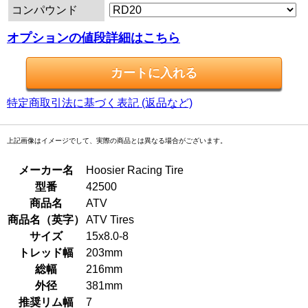
コンパウンド
オプションの値段詳細はこちら
特定商取引法に基づく表記 (返品など)
上記画像はイメージでして、実際の商品とは異なる場合がございます。
メーカー名
Hoosier Racing Tire
型番
42500
商品名
ATV
商品名（英字）
ATV Tires
サイズ
15x8.0-8
トレッド幅
203mm
総幅
216mm
外径
381mm
推奨リム幅
7