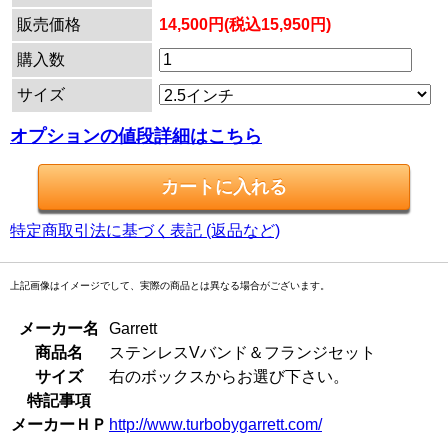
販売価格
14,500円(税込15,950円)
購入数
サイズ
オプションの値段詳細はこちら
特定商取引法に基づく表記 (返品など)
上記画像はイメージでして、実際の商品とは異なる場合がございます。
メーカー名
Garrett
商品名
ステンレスVバンド＆フランジセット
サイズ
右のボックスからお選び下さい。
特記事項
メーカーＨＰ
http://www.turbobygarrett.com/