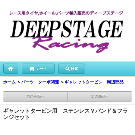
カート
検索
ホーム
＞
パーツ ターボ関連
＞
ギャレットタービン 周辺部品
前の商品へ
次の商品へ
ギャレットタービン用 ステンレスＶバンド＆フラ
ンジセット