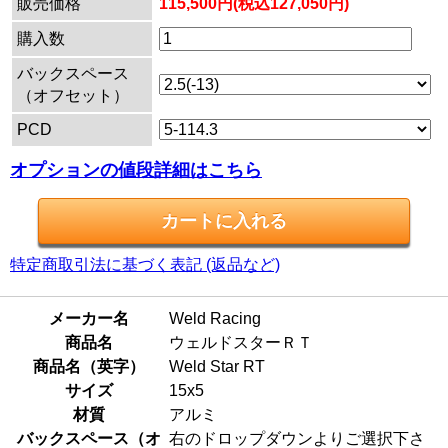
販売価格
115,500円(税込127,050円)
購入数
バックスペース
（オフセット）
PCD
オプションの値段詳細はこちら
特定商取引法に基づく表記 (返品など)
メーカー名
Weld Racing
商品名
ウェルドスターＲＴ
商品名（英字）
Weld Star RT
サイズ
15x5
材質
アルミ
バックスペース（オ
右のドロップダウンよりご選択下さ