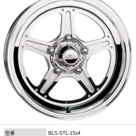
型番
BLS-STL-15x4