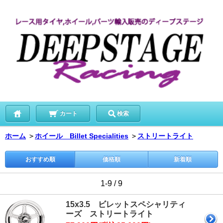
カート
検索
ホーム
＞
ホイール Billet Specialities
＞
ストリートライト
おすすめ順
価格順
新着順
1-9 / 9
15x3.5 ビレットスペシャリティ
ーズ ストリートライト