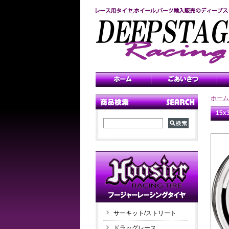
ホーム
15
サーキット/ストリート
ドラッグレース