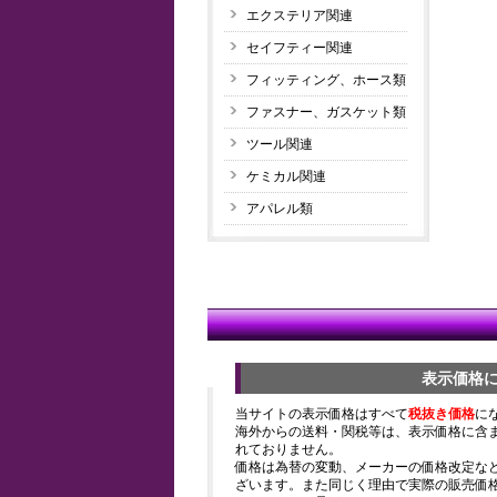
エクステリア関連
セイフティー関連
フィッティング、ホース類
ファスナー、ガスケット類
ツール関連
ケミカル関連
アパレル類
表示価格
当サイトの表示価格はすべて
税抜き価格
に
海外からの送料・関税等は、表示価格に含
れておりません。
価格は為替の変動、メーカーの価格改定な
ざいます。また同じく理由で実際の販売価