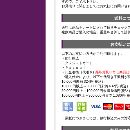
すので、ご了承下さい。
お見積りに関しましてはお気軽にお問い合
送料に
送料は商品をカートに入れて頂きチェック
複数商品ご購入の場合、重量を合算して計
お支払い
以下のお支払い方法がご利用頂けます。
・銀行振込
・クレジットカード
・Ｐａｙｐａｌ
・代金引換（代引き)
海外お取り寄せ商品は
ご購入代金により、以下の代引き手数料が
10,000円未満 324円(税込）
10,000円以上～30,000円未満 432円(税込）
30,000円以上～100,000円未満 648円(税込
100,000円以上～300,000円まで 1,080円(
・業販につきましては、銀行振込のみの対