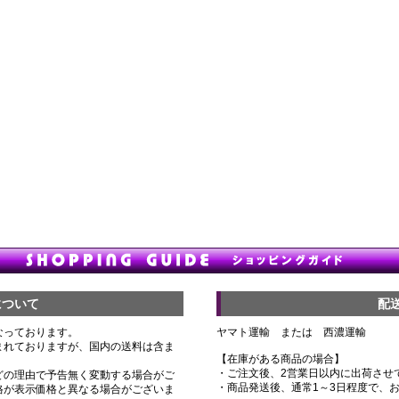
について
配
なっております。
ヤマト運輸 または 西濃運輸
まれておりますが、国内の送料は含ま
【在庫がある商品の場合】
・ご注文後、2営業日以内に出荷させ
どの理由で予告無く変動する場合がご
・商品発送後、通常1～3日程度で、
格が表示価格と異なる場合がございま