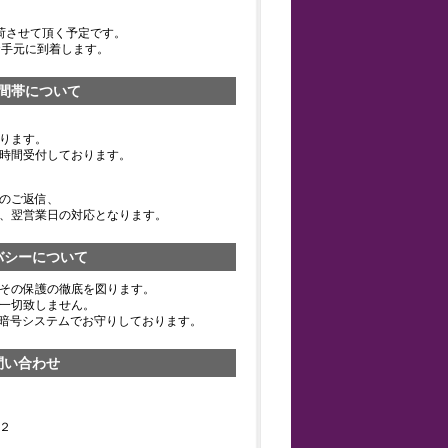
荷させて頂く予定です。
お手元に到着します。
間帯について
ります。
時間受付しております。
のご返信、
、翌営業日の対応となります。
バシーについて
その保護の徹底を図ります。
一切致しません。
の暗号システムでお守りしております。
問い合わせ
２