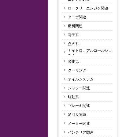
ロータリーエンジン関連
ターボ関連
燃料関連
電子系
点火系
ナイトロ、アルコールショ
ット
吸排気
クーリング
オイルシステム
シャシー関連
駆動系
ブレーキ関連
足回り関連
メーター関連
インテリア関連