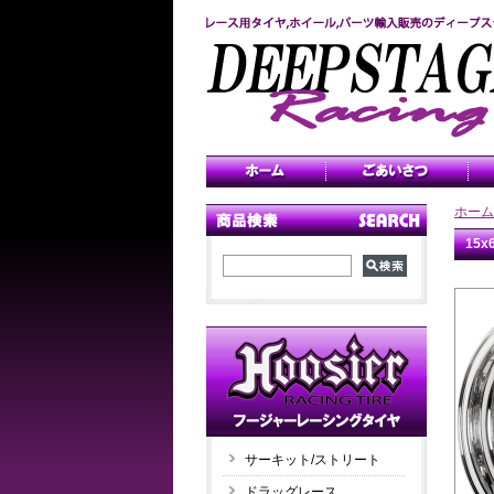
ホーム
15
サーキット/ストリート
ドラッグレース