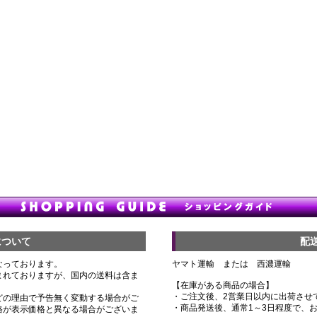
について
配
なっております。
ヤマト運輸 または 西濃運輸
まれておりますが、国内の送料は含ま
【在庫がある商品の場合】
・ご注文後、2営業日以内に出荷させ
どの理由で予告無く変動する場合がご
・商品発送後、通常1～3日程度で、
格が表示価格と異なる場合がございま