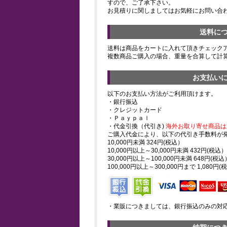
すので、ご了承下さい。
お見積りに関しましてはお気軽にお問い合
送料に
送料は商品をカートに入れて頂きチェック
複数商品ご購入の場合、重量を合算して計
お支払い
以下のお支払い方法がご利用頂けます。
・銀行振込
・クレジットカード
・Ｐａｙｐａｌ
・代金引換（代引き)
海外お取り寄せ商品は
ご購入代金により、以下の代引き手数料が
10,000円未満 324円(税込）
10,000円以上～30,000円未満 432円(税込）
30,000円以上～100,000円未満 648円(税込
100,000円以上～300,000円まで 1,080円(
・業販につきましては、銀行振込のみの対