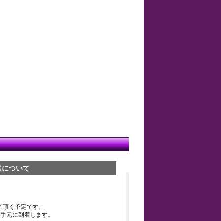
送について
て頂く予定です。
お手元に到着します。