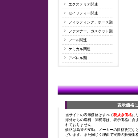
エクステリア関連
セイフティー関連
フィッティング、ホース類
ファスナー、ガスケット類
ツール関連
ケミカル関連
アパレル類
表示価格
当サイトの表示価格はすべて
税抜き価格
に
海外からの送料・関税等は、表示価格に含
れておりません。
価格は為替の変動、メーカーの価格改定な
ざいます。また同じく理由で実際の販売価