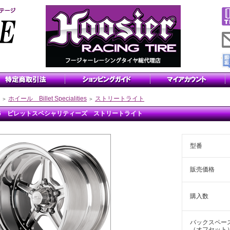
ホイール Billet Specialities
ストリートライト
＞
＞
x6 ビレットスペシャリティーズ ストリートライト
型番
販売価格
購入数
バックスペー
（オフセット