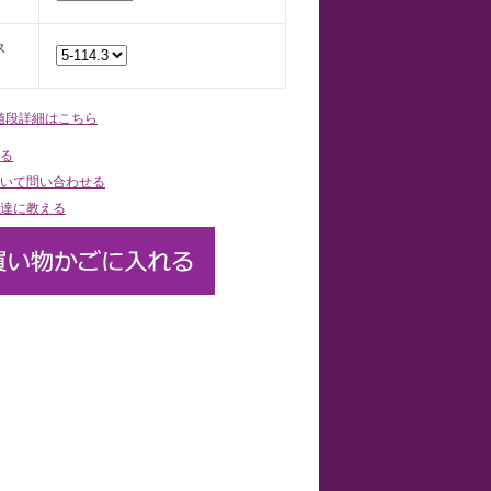
ス
）
値段詳細はこちら
る
いて問い合わせる
達に教える