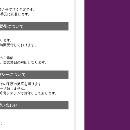
荷させて頂く予定です。
お手元に到着します。
間帯について
ります。
時間受付しております。
のご返信、
、翌営業日の対応となります。
バシーについて
その保護の徹底を図ります。
一切致しません。
の暗号システムでお守りしております。
問い合わせ
２