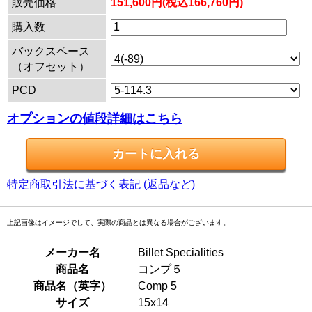
販売価格
151,600円(税込166,760円)
購入数
バックスペース
（オフセット）
PCD
オプションの値段詳細はこちら
特定商取引法に基づく表記 (返品など)
上記画像はイメージでして、実際の商品とは異なる場合がございます。
メーカー名
Billet Specialities
商品名
コンプ５
商品名（英字）
Comp 5
サイズ
15x14