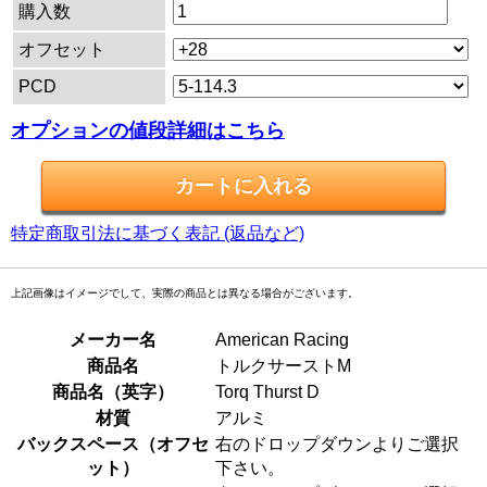
購入数
オフセット
PCD
オプションの値段詳細はこちら
特定商取引法に基づく表記 (返品など)
上記画像はイメージでして、実際の商品とは異なる場合がございます。
メーカー名
American Racing
商品名
トルクサーストM
商品名（英字）
Torq Thurst D
材質
アルミ
バックスペース（オフセ
右のドロップダウンよりご選択
ット）
下さい。