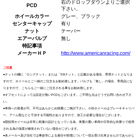
右のドロップダウンよりご選択
PCD
下さい。
ホイールカラー
グレー、ブラック
センターキャップ
有り
ナット
テーパー
エアーバルブ
無し
特記事項
メーカーＨＰ
http://www.americanracing.com/
ご注意
●ナットの欄に「ロングナット」または「5/8ナット」と記載がある場合、専用ナットとなりま
すので、ホイールとご一緒のご注文をお勧め致します。バルブも「無し」の場合、専用品にな
りますので、こちらもご一緒にご注文される事をお勧め致します。
●オフセットによっては設定が無いPCDもございます。ご不明な点はどうぞお問い合わせ下さ
い。
●車両への装着が可、不可はあらかじめ慎重にご検討下さい。小径ホイールはブレーキキャリパ
ー、アーム類などと干渉する可能性がありますので、加工が必要な場合がございます。
●競技用ホイールは非常に軽量の設計となっている為、車重の重い車両や日常的な街乗りで使用
される為の強度が確保されていない場合がございます。
●各メーカー及び当社では事故等による責任や賠償について一切お受け出来ませんのであらかじ