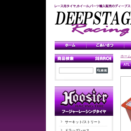
ホーム
AT
サーキット/ストリート
ドラッグレース