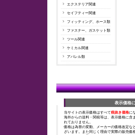
エクステリア関連
セイフティー関連
フィッティング、ホース類
ファスナー、ガスケット類
ツール関連
ケミカル関連
アパレル類
表示価格
当サイトの表示価格はすべて
税抜き価格
に
海外からの送料・関税等は、表示価格に含
れておりません。
価格は為替の変動、メーカーの価格改定な
ざいます。また同じく理由で実際の販売価