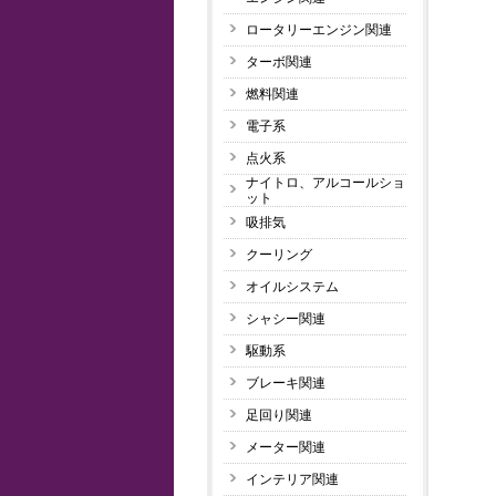
ロータリーエンジン関連
ターボ関連
燃料関連
電子系
点火系
ナイトロ、アルコールショ
ット
吸排気
クーリング
オイルシステム
シャシー関連
駆動系
ブレーキ関連
足回り関連
メーター関連
インテリア関連