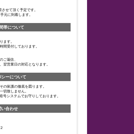
荷させて頂く予定です。
お手元に到着します。
間帯について
ります。
時間受付しております。
のご返信、
、翌営業日の対応となります。
バシーについて
その保護の徹底を図ります。
一切致しません。
の暗号システムでお守りしております。
問い合わせ
２