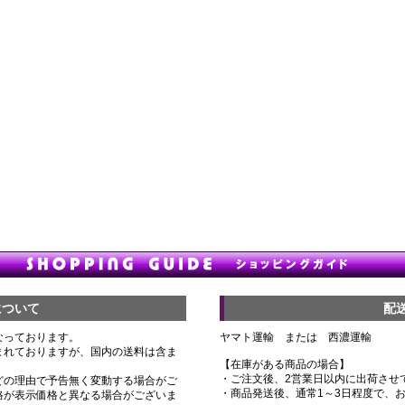
について
配
なっております。
ヤマト運輸 または 西濃運輸
まれておりますが、国内の送料は含ま
【在庫がある商品の場合】
・ご注文後、2営業日以内に出荷させ
どの理由で予告無く変動する場合がご
・商品発送後、通常1～3日程度で、
格が表示価格と異なる場合がございま