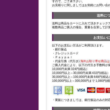
すので、ご了承下さい。
お見積りに関しましてはお気軽にお問い合
送料に
送料は商品をカートに入れて頂きチェック
複数商品ご購入の場合、重量を合算して計
お支払い
以下のお支払い方法がご利用頂けます。
・銀行振込
・クレジットカード
・Ｐａｙｐａｌ
・代金引換（代引き)
海外お取り寄せ商品は
ご購入代金により、以下の代引き手数料が
10,000円未満 324円(税込）
10,000円以上～30,000円未満 432円(税込）
30,000円以上～100,000円未満 648円(税込
100,000円以上～300,000円まで 1,080円(
・業販につきましては、銀行振込のみの対