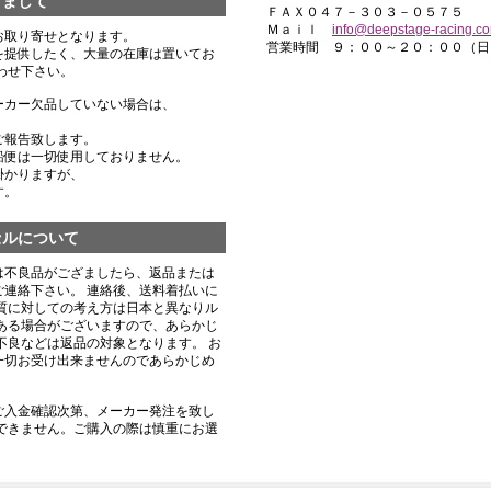
きまして
ＦＡＸ０４７－３０３－０５７５
Ｍａｉｌ
info@deepstage-racing.c
お取り寄せとなります。
営業時間 ９：００～２０：００（日
を提供したく、大量の在庫は置いてお
わせ下さい。
ーカー欠品していない場合は、
ご報告致します。
船便は一切使用しておりません。
掛かりますが、
す。
セルについて
は不良品がござましたら、返品または
連絡下さい。 連絡後、送料着払いに
質に対しての考え方は日本と異なりル
ある場合がございますので、あらかじ
不良などは返品の対象となります。 お
一切お受け出来ませんのであらかじめ
ご入金確認次第、メーカー発注を致し
できません。ご購入の際は慎重にお選