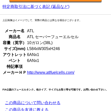
特定商取引法に基づく表記 (返品など)
上記画像はイメージでして、実際の商品とは異なる場合がございます。
メーカー名
ATL
商品名
ATL セーバーフューエルセル
容量（英字）
10ガロン(38L)
サイズ(mm)
L584xW305xH246
アウトレット
6ANx1
ベント
6ANx1
特記事項
メーカーＨＰ
http://www.atlfuelcells.com/
FIA公認のフューエルタンク。他タイプ、サイズもお取り寄せ可能です。お問い合わせ下さい。
この商品について問い合わせる
この商品を友達に教える