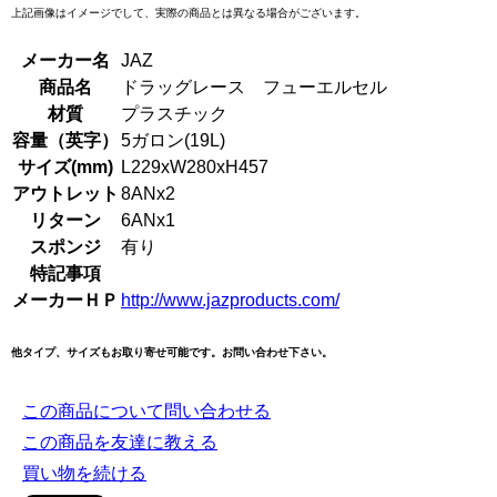
上記画像はイメージでして、実際の商品とは異なる場合がございます。
メーカー名
JAZ
商品名
ドラッグレース フューエルセル
材質
プラスチック
容量（英字）
5ガロン(19L)
サイズ(mm)
L229xW280xH457
アウトレット
8ANx2
リターン
6ANx1
スポンジ
有り
特記事項
メーカーＨＰ
http://www.jazproducts.com/
他タイプ、サイズもお取り寄せ可能です。お問い合わせ下さい。
この商品について問い合わせる
この商品を友達に教える
買い物を続ける