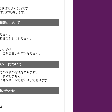
荷させて頂く予定です。
お手元に到着します。
間帯について
ります。
時間受付しております。
のご返信、
、翌営業日の対応となります。
バシーについて
その保護の徹底を図ります。
一切致しません。
の暗号システムでお守りしております。
問い合わせ
２