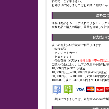
すので、ご了承下さい。
お見積りに関しましてはお気軽にお問い合
送料に
送料は商品をカートに入れて頂きチェック
複数商品ご購入の場合、重量を合算して計
お支払い
以下のお支払い方法がご利用頂けます。
・銀行振込
・クレジットカード
・Ｐａｙｐａｌ
・代金引換（代引き)
海外お取り寄せ商品は
ご購入代金により、以下の代引き手数料が
10,000円未満 324円(税込）
10,000円以上～30,000円未満 432円(税込）
30,000円以上～100,000円未満 648円(税込
100,000円以上～300,000円まで 1,080円(
・業販につきましては、銀行振込のみの対