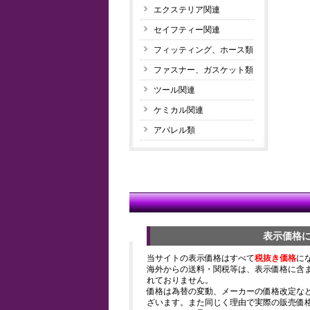
エクステリア関連
セイフティー関連
フィッティング、ホース類
ファスナー、ガスケット類
ツール関連
ケミカル関連
アパレル類
表示価格
当サイトの表示価格はすべて
税抜き価格
に
海外からの送料・関税等は、表示価格に含
れておりません。
価格は為替の変動、メーカーの価格改定な
ざいます。また同じく理由で実際の販売価