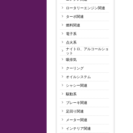
ロータリーエンジン関連
ターボ関連
燃料関連
電子系
点火系
ナイトロ、アルコールショ
ット
吸排気
クーリング
オイルシステム
シャシー関連
駆動系
ブレーキ関連
足回り関連
メーター関連
インテリア関連