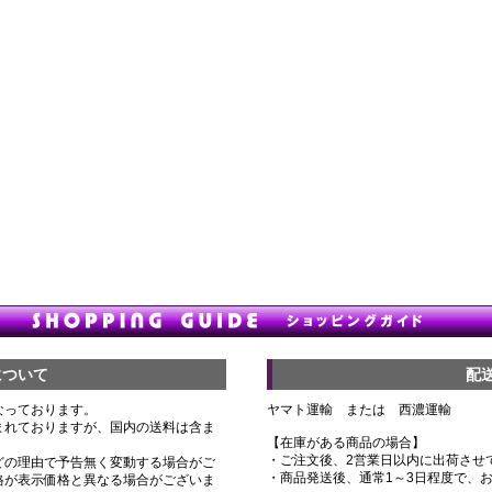
について
配
なっております。
ヤマト運輸 または 西濃運輸
まれておりますが、国内の送料は含ま
【在庫がある商品の場合】
・ご注文後、2営業日以内に出荷させ
どの理由で予告無く変動する場合がご
・商品発送後、通常1～3日程度で、
格が表示価格と異なる場合がございま