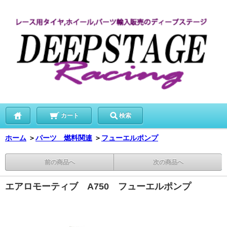
カート
検索
ホーム
＞
パーツ 燃料関連
＞
フューエルポンプ
前の商品へ
次の商品へ
エアロモーティブ A750 フューエルポンプ