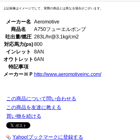
上記画像はイメージでして、実際の商品とは異なる場合がございます。
メーカー名
Aeromotive
商品名
A750フューエルポンプ
吐出量/燃圧
283L/hr@3.1kg/cm2
対応馬力(ps)
800
インレット
8AN
オウトレット
6AN
特記事項
メーカーＨＰ
http://www.aeromotiveinc.com/
この商品について問い合わせる
この商品を友達に教える
買い物を続ける
Yahoo!ブックマークに登録する