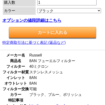
購入数
カラー
オプションの値段詳細はこちら
特定商取引法に基づく表記 (返品など)
メーカー名
Russell
商品名
8AN フューエルフィルター
フィルター
40ミクロン
フィルター材質
ステンレスメッシュ
インレット
8AN
オウトレット
8AN
フィルター交換
可能
カラー
ブラック、ブルー、ポリッシュ
特記事項