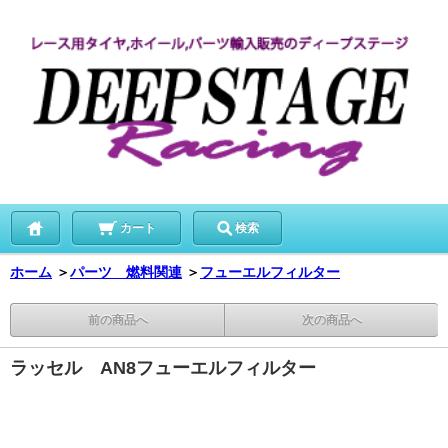
カート
検索
ホーム
＞
パーツ 燃料関連
＞
フューエルフィルター
前の商品へ
次の商品へ
ラッセル AN8フューエルフィルター