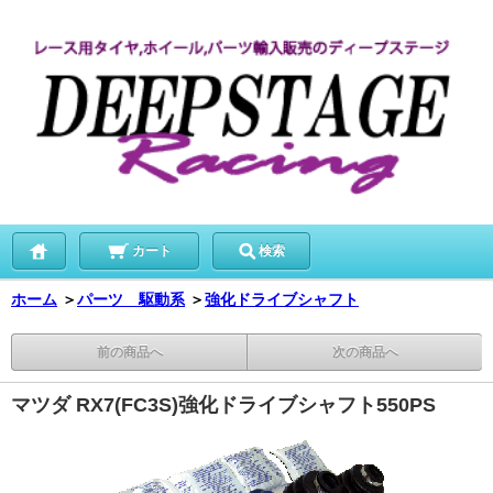
カート
検索
ホーム
＞
パーツ 駆動系
＞
強化ドライブシャフト
前の商品へ
次の商品へ
マツダ RX7(FC3S)強化ドライブシャフト550PS