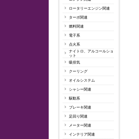
ロータリーエンジン関連
ターボ関連
燃料関連
電子系
点火系
ナイトロ、アルコールショ
ット
吸排気
クーリング
オイルシステム
シャシー関連
駆動系
ブレーキ関連
足回り関連
メーター関連
インテリア関連