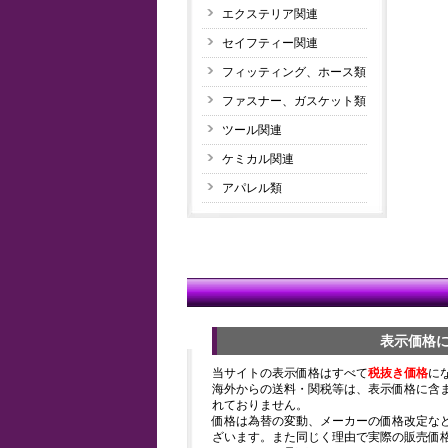
エクステリア関連
セイフティー関連
フィッティング、ホース類
ファスナー、ガスケット類
ツール関連
ケミカル関連
アパレル類
表示価格
当サイトの表示価格はすべて
税抜き価格
に
海外からの送料・関税等は、表示価格に含
れておりません。
価格は為替の変動、メーカーの価格改定な
ざいます。また同じく理由で実際の販売価