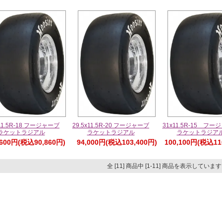
x11.5R-18 フージャーブ
29.5x11.5R-20 フージャーブ
31x11.5R-15 フー
ラケットラジアル
ラケットラジアル
ラケットラジア
,600円(税込90,860円)
94,000円(税込103,400円)
100,100円(税込11
全 [11] 商品中 [1-11] 商品を表示していま