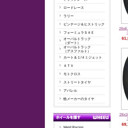
ロードレース
ラリー
ビンテージ＆ヒストリック
26x
フォーミュラＳＡＥ
61
オーバルトラック
（ダート）
オーバルトラック
（アスファルト）
カート＆１/４ミジェット
ＡＴＶ
モトクロス
ストリートタイヤ
アパレル
他メーカーのタイヤ
28x
69
Weld Racing