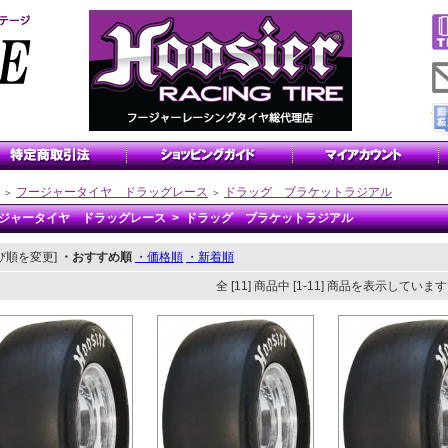
フージャータイヤ ドラッグレース
ドラッグ ブラケットラジアル
＞
＞
ジャータイヤ ドラッグレース > ドラッグ ブラケットラジアル
び順を変更]
・おすすめ順
・価格順
・新着順
全 [11] 商品中 [1-11] 商品を表示していま