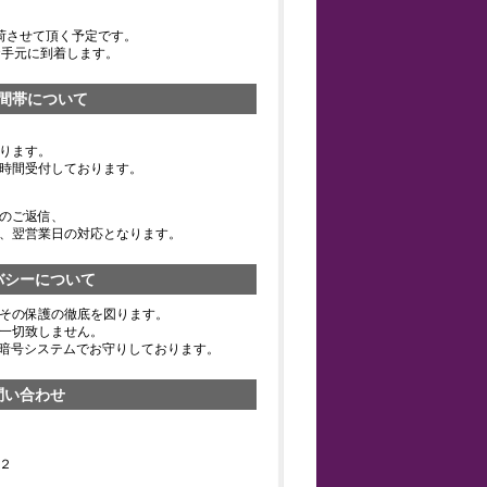
荷させて頂く予定です。
お手元に到着します。
間帯について
ります。
時間受付しております。
のご返信、
、翌営業日の対応となります。
バシーについて
その保護の徹底を図ります。
一切致しません。
の暗号システムでお守りしております。
問い合わせ
２