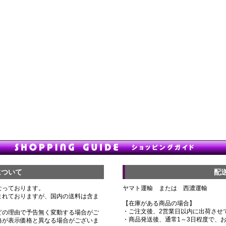
について
配
なっております。
ヤマト運輸 または 西濃運輸
まれておりますが、国内の送料は含ま
【在庫がある商品の場合】
・ご注文後、2営業日以内に出荷させ
どの理由で予告無く変動する場合がご
・商品発送後、通常1～3日程度で、
格が表示価格と異なる場合がございま