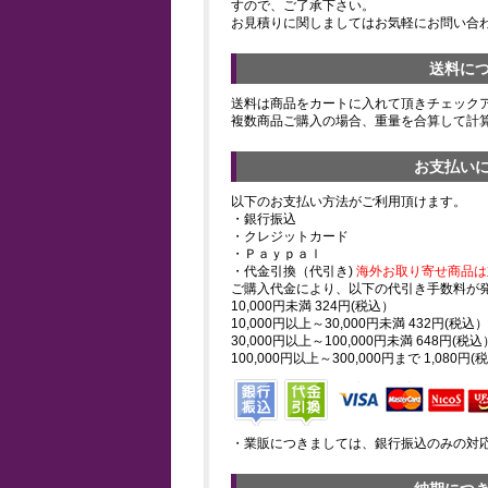
すので、ご了承下さい。
お見積りに関しましてはお気軽にお問い合
送料に
送料は商品をカートに入れて頂きチェック
複数商品ご購入の場合、重量を合算して計
お支払い
以下のお支払い方法がご利用頂けます。
・銀行振込
・クレジットカード
・Ｐａｙｐａｌ
・代金引換（代引き)
海外お取り寄せ商品は
ご購入代金により、以下の代引き手数料が
10,000円未満 324円(税込）
10,000円以上～30,000円未満 432円(税込）
30,000円以上～100,000円未満 648円(税込
100,000円以上～300,000円まで 1,080円(
・業販につきましては、銀行振込のみの対