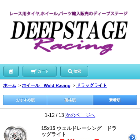
カート
検索
ホーム
＞
ホイール Weld Racing
＞
ドラッグライト
おすすめ順
価格順
新着順
1-12 / 13
次のページへ
15x15 ウェルドレーシング ドラ
ッグライト