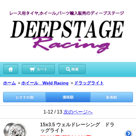
カート
検索
ホーム
＞
ホイール Weld Racing
＞
ドラッグライト
おすすめ順
価格順
新着順
1-12 / 13
次のページへ
15x3.5 ウェルドレーシング ドラ
ッグライト