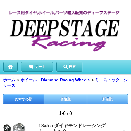
カート
検索
ホーム
＞
ホイール Diamond Racing Wheels
＞
ミニストック シ
リーズ
おすすめ順
価格順
新着順
1-8 / 8
13x5.5 ダイヤモンドレーシング