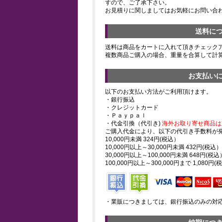
すので、ご了承下さい。
お見積りに関しましてはお気軽にお問い合
送料に
送料は商品をカートに入れて頂きチェック
複数商品ご購入の場合、重量を合算して計
お支払い
以下のお支払い方法がご利用頂けます。
・銀行振込
・クレジットカード
・Ｐａｙｐａｌ
・代金引換（代引き)
海外お取り寄せ商品は
ご購入代金により、以下の代引き手数料が
10,000円未満 324円(税込）
10,000円以上～30,000円未満 432円(税込）
30,000円以上～100,000円未満 648円(税込
100,000円以上～300,000円まで 1,080円(
・業販につきましては、銀行振込のみの対