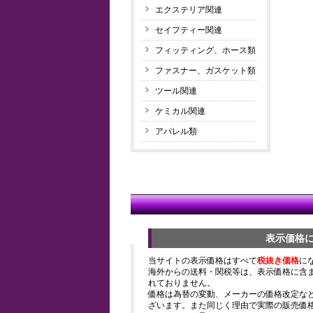
エクステリア関連
セイフティー関連
フィッティング、ホース類
ファスナー、ガスケット類
ツール関連
ケミカル関連
アパレル類
表示価格
当サイトの表示価格はすべて
税抜き価格
に
海外からの送料・関税等は、表示価格に含
れておりません。
価格は為替の変動、メーカーの価格改定な
ざいます。また同じく理由で実際の販売価