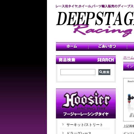
ホーム
イン
サーキット/ストリート
上記画
ドラッグレース
インジェ