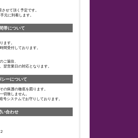
荷させて頂く予定です。
お手元に到着します。
間帯について
ります。
時間受付しております。
のご返信、
、翌営業日の対応となります。
バシーについて
その保護の徹底を図ります。
一切致しません。
の暗号システムでお守りしております。
問い合わせ
２