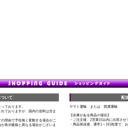
について
配
なっております。
ヤマト運輸 または 西濃運輸
まれておりますが、国内の送料は含ま
【在庫がある商品の場合】
・ご注文後、2営業日以内に出荷させ
どの理由で予告無く変動する場合がご
・商品発送後、通常1～3日程度で、
格が表示価格と異なる場合がございま