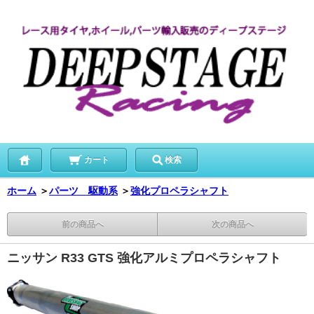
カート
検索
ホーム
＞
パーツ 駆動系
＞
強化プロペラシャフト
前の商品へ
次の商品へ
ニッサン R33 GTS 強化アルミプロペラシャフト