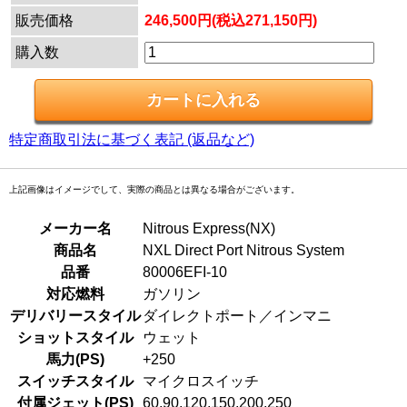
販売価格
246,500円(税込271,150円)
購入数
特定商取引法に基づく表記 (返品など)
上記画像はイメージでして、実際の商品とは異なる場合がございます。
メーカー名
Nitrous Express(NX)
商品名
NXL Direct Port Nitrous System
品番
80006EFI-10
対応燃料
ガソリン
デリバリースタイル
ダイレクトポート／インマニ
ショットスタイル
ウェット
馬力(PS)
+250
スイッチスタイル
マイクロスイッチ
付属ジェット(PS)
60,90,120,150,200,250