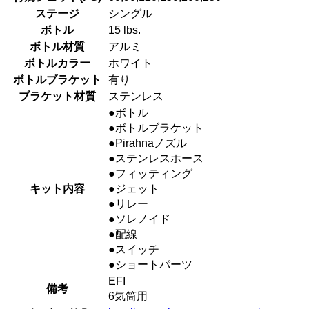
ステージ
シングル
ボトル
15 lbs.
ボトル材質
アルミ
ボトルカラー
ホワイト
ボトルブラケット
有り
ブラケット材質
ステンレス
●ボトル
●ボトルブラケット
●Pirahnaノズル
●ステンレスホース
●フィッティング
キット内容
●ジェット
●リレー
●ソレノイド
●配線
●スイッチ
●ショートパーツ
EFI
備考
6気筒用