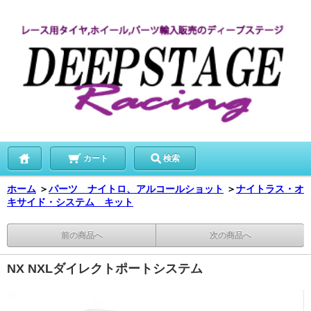
カート
検索
ホーム
＞
パーツ ナイトロ、アルコールショット
＞
ナイトラス・オ
キサイド・システム キット
前の商品へ
次の商品へ
NX NXLダイレクトポートシステム