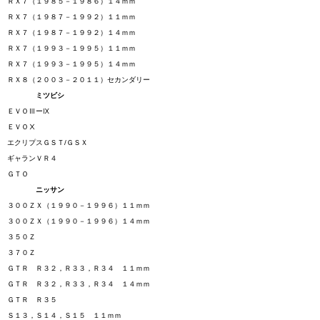
ＲＸ７（１９８５－１９８６）１４ｍｍ
ＲＸ７（１９８７－１９９２）１１ｍｍ
ＲＸ７（１９８７－１９９２）１４ｍｍ
ＲＸ７（１９９３－１９９５）１１ｍｍ
ＲＸ７（１９９３－１９９５）１４ｍｍ
ＲＸ８（２００３－２０１１）セカンダリー
ミツビシ
ＥＶＯⅢーⅨ
ＥＶＯⅩ
エクリプスＧＳＴ/ＧＳＸ
ギャランＶＲ４
ＧＴＯ
ニッサン
３００ＺＸ（１９９０－１９９６）１１ｍｍ
３００ＺＸ（１９９０－１９９６）１４ｍｍ
３５０Ｚ
３７０Ｚ
ＧＴＲ Ｒ３２，Ｒ３３，Ｒ３４ １１ｍｍ
ＧＴＲ Ｒ３２，Ｒ３３，Ｒ３４ １４ｍｍ
ＧＴＲ Ｒ３５
Ｓ１３，Ｓ１４，Ｓ１５ １１ｍｍ