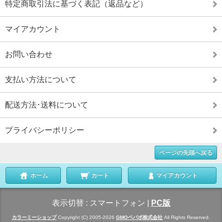
特定商取引法に基づく表記（返品など）
マイアカウント
お問い合わせ
支払い方法について
配送方法･送料について
プライバシーポリシー
ページの先頭へ戻る
ホーム
カート
マイアカウント
表示切替 :
スマートフォン
|
PC版
カラーミーショップ
Copyright (C) 2005-2026
GMOペパボ株式会社
All Rights Reserved.