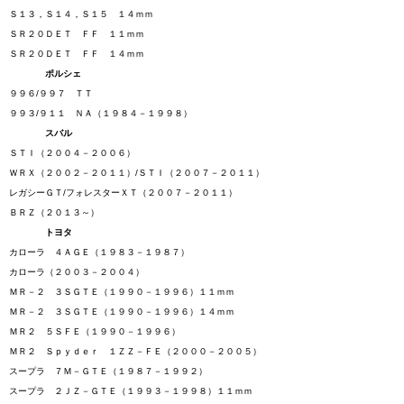
Ｓ１３，Ｓ１４，Ｓ１５ １４ｍｍ
ＳＲ２０ＤＥＴ ＦＦ １１ｍｍ
ＳＲ２０ＤＥＴ ＦＦ １４ｍｍ
ポルシェ
９９６/９９７ ＴＴ
９９３/９１１ ＮＡ（１９８４－１９９８）
スバル
ＳＴＩ（２００４－２００６）
ＷＲＸ（２００２－２０１１）/ＳＴＩ（２００７－２０１１）
レガシーＧＴ/フォレスターＸＴ（２００７－２０１１）
ＢＲＺ（２０１３～）
トヨタ
カローラ ４ＡＧＥ（１９８３－１９８７）
カローラ（２００３－２００４）
ＭＲ－２ ３ＳＧＴＥ（１９９０－１９９６）１１ｍｍ
ＭＲ－２ ３ＳＧＴＥ（１９９０－１９９６）１４ｍｍ
ＭＲ２ ５ＳＦＥ（１９９０－１９９６）
ＭＲ２ Ｓｐｙｄｅｒ １ＺＺ－ＦＥ（２０００－２００５）
スープラ ７Ｍ－ＧＴＥ（１９８７－１９９２）
スープラ ２ＪＺ－ＧＴＥ（１９９３－１９９８）１１ｍｍ