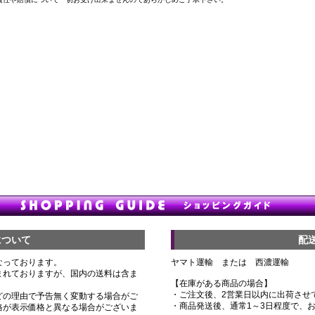
について
配
なっております。
ヤマト運輸 または 西濃運輸
まれておりますが、国内の送料は含ま
【在庫がある商品の場合】
・ご注文後、2営業日以内に出荷させ
どの理由で予告無く変動する場合がご
・商品発送後、通常1～3日程度で、
格が表示価格と異なる場合がございま