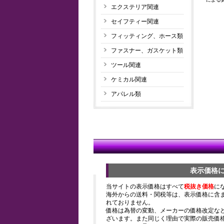
エクステリア関連
セイフティー関連
フィッティング、ホース類
ファスナー、ガスケット類
ツール関連
ケミカル関連
アパレル類
表示価格
当サイトの表示価格はすべて
税抜き価格
に
海外からの送料・関税等は、表示価格に含
れておりません。
価格は為替の変動、メーカーの価格改定な
ざいます。また同じく理由で実際の販売価