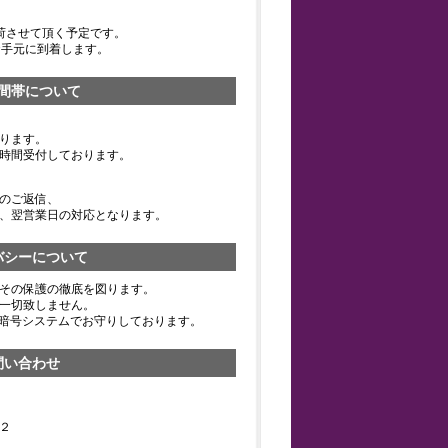
荷させて頂く予定です。
お手元に到着します。
間帯について
ります。
時間受付しております。
のご返信、
、翌営業日の対応となります。
バシーについて
その保護の徹底を図ります。
一切致しません。
の暗号システムでお守りしております。
問い合わせ
２