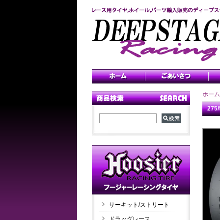
ホーム
27
サーキット/ストリート
ドラッグレース