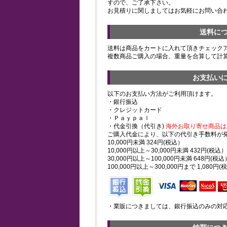
すので、ご了承下さい。
お見積りに関しましてはお気軽にお問い合
送料に
送料は商品をカートに入れて頂きチェック
複数商品ご購入の場合、重量を合算して計
お支払い
以下のお支払い方法がご利用頂けます。
・銀行振込
・クレジットカード
・Ｐａｙｐａｌ
・代金引換（代引き)
海外お取り寄せ商品は
ご購入代金により、以下の代引き手数料が
10,000円未満 324円(税込）
10,000円以上～30,000円未満 432円(税込）
30,000円以上～100,000円未満 648円(税込
100,000円以上～300,000円まで 1,080円(
・業販につきましては、銀行振込のみの対