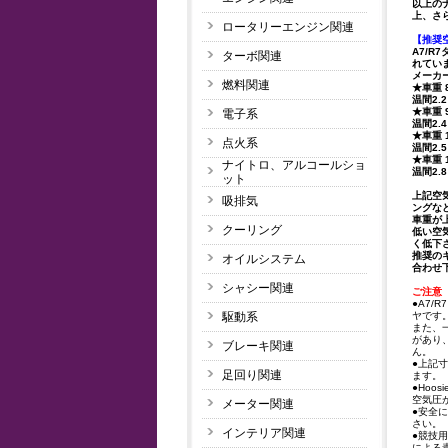
以上の
上、さ
ロータリーエンジン関連
【推奨
A7/
ターボ関連
れてい
メーカ
燃料関連
★車重 8
温間2.2
★車重 9
電子系
温間2.4
★車重 1
点火系
温間2.5
★車重 
ナイトロ、アルコールショ
温間2.8
ット
上記空
吸排気
ングな
車重が
クーリング
低い空
く低下
推奨の
オイルシステム
合わせ
シャシー関連
ご注意
●A7
駆動系
ヤです
また、
があり
ブレーキ関連
ん。
●上記
足回り関連
ます。
●Ho
空気圧
メーター関連
●安全
さい。
インテリア関連
●競技
による